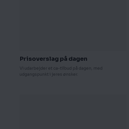
Prisoverslag på dagen
Vi udarbejder et ca-tilbud på dagen, med
udgangspunkt i jeres ønsker.