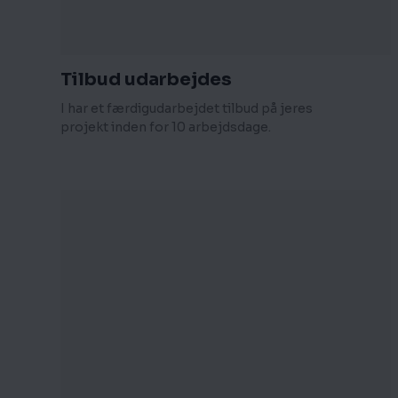
Tilbud udarbejdes
I har et færdigudarbejdet tilbud på jeres
projekt inden for 10 arbejdsdage.