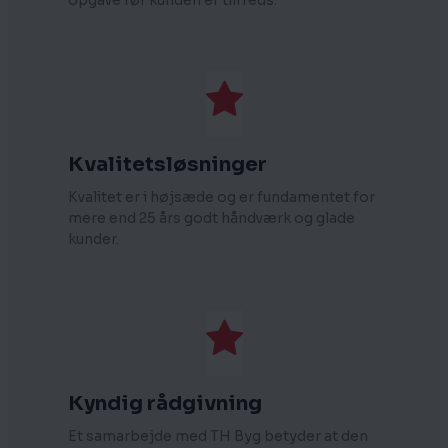
opgave før kunden er tilfreds.
Kvalitetsløsninger
Kvalitet er i højsæde og er fundamentet for
mere end 25 års godt håndværk og glade
kunder.
Kyndig rådgivning
Et samarbejde med TH Byg betyder at den