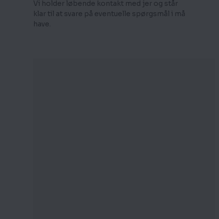
Vi holder løbende kontakt med jer og står
klar til at svare på eventuelle spørgsmål i må
have.