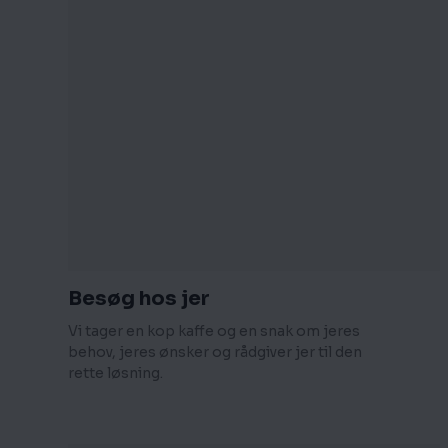
Besøg hos jer
Vi tager en kop kaffe og en snak om jeres
behov, jeres ønsker og rådgiver jer til den
rette løsning.