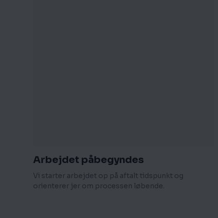
Arbejdet påbegyndes
Vi starter arbejdet op på aftalt tidspunkt og
orienterer jer om processen løbende.